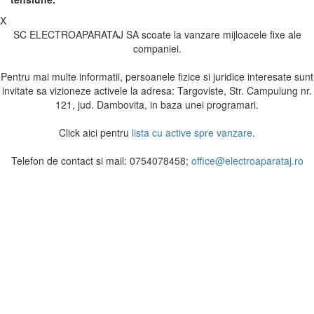
X
SC ELECTROAPARATAJ SA scoate la vanzare mijloacele fixe ale
companiei.
Pentru mai multe informatii, persoanele fizice si juridice interesate sunt
invitate sa vizioneze activele la adresa: Targoviste, Str. Campulung nr.
121, jud. Dambovita, in baza unei programari.
Click aici pentru
lista cu active spre vanzare
.
Telefon de contact si mail: 0754078458;
office@electroaparataj.ro