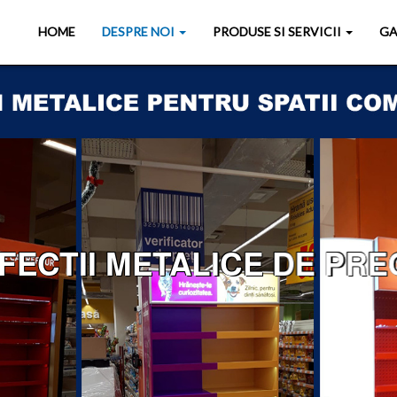
HOME
DESPRE NOI
PRODUSE SI SERVICII
GA
ECTII METALICE DE PREC