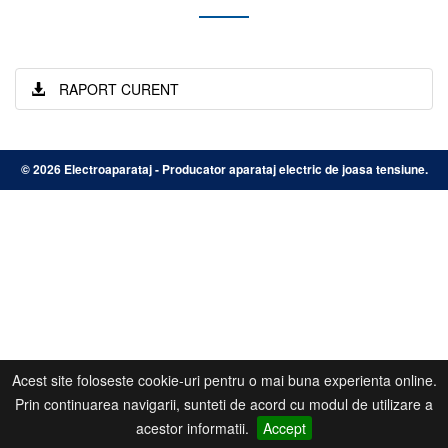
RAPORT CURENT
©
2026 Electroaparataj - Producator aparataj electric de joasa tensiune.
Acest site foloseste cookie-uri pentru o mai buna experienta online.
Prin continuarea navigarii, sunteti de acord cu modul de utilizare a
acestor informatii.
Accept