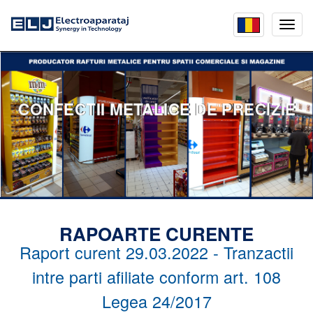
Mobil
menu
CONFECTII METALICE DE PRECIZIE
RAPOARTE CURENTE
Raport curent 29.03.2022 - Tranzactii
intre parti afiliate conform art. 108
Legea 24/2017