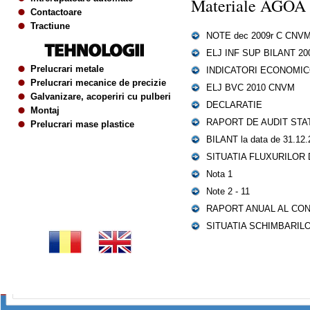
Materiale AGOA 
Contactoare
Tractiune
NOTE dec 2009r C CNV
ELJ INF SUP BILANT 20
Prelucrari metale
INDICATORI ECONOMIC
Prelucrari mecanice de precizie
ELJ BVC 2010 CNVM
Galvanizare, acoperiri cu pulberi
DECLARATIE
Montaj
RAPORT DE AUDIT STA
Prelucrari mase plastice
BILANT la data de 31.12.
SITUATIA FLUXURILOR
Nota 1
Note 2 - 11
RAPORT ANUAL AL CONS
SITUATIA SCHIMBARILO