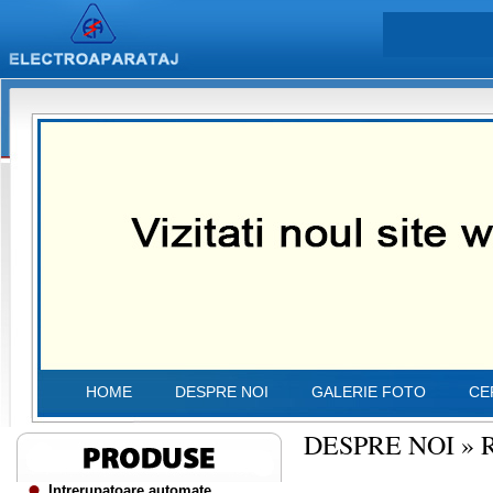
HOME
DESPRE NOI
GALERIE FOTO
CE
DESPRE NOI
»
Intrerupatoare automate