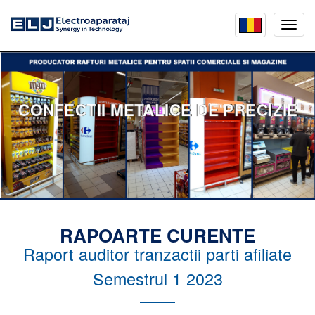
Mobil
menu
CONFECTII METALICE DE PRECIZIE
RAPOARTE CURENTE
Raport auditor tranzactii parti afiliate
Semestrul 1 2023