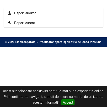
Raport auditor
Raport curent
©
2026 Electroaparataj - Producator aparataj electric de joasa tensiune.
Acest site foloseste cookie-uri pentru o mai buna experienta online.
Prin continuarea navigarii, sunteti de acord cu modul de utilizare a
acestor informatii.
Accept