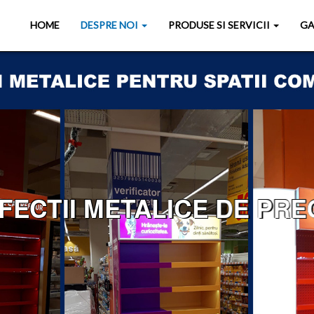
HOME
DESPRE NOI
PRODUSE SI SERVICII
GA
ECTII METALICE DE PREC