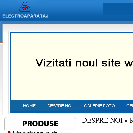
HOME
DESPRE NOI
GALERIE FOTO
CE
DESPRE NOI
»
Intrerupatoare automate