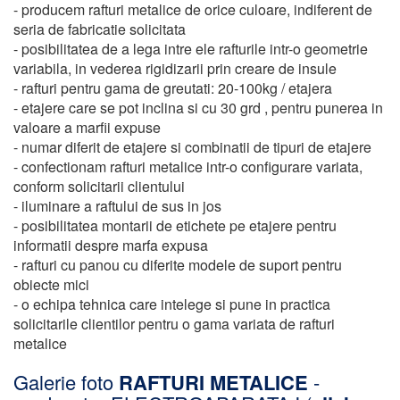
- producem rafturi metalice de orice culoare, indiferent de
seria de fabricatie solicitata
- posibilitatea de a lega intre ele rafturile intr-o geometrie
variabila, in vederea rigidizarii prin creare de insule
- rafturi pentru gama de greutati: 20-100kg / etajera
- etajere care se pot inclina si cu 30 grd , pentru punerea in
valoare a marfii expuse
- numar diferit de etajere si combinatii de tipuri de etajere
- confectionam rafturi metalice intr-o configurare variata,
conform solicitarii clientului
- iluminare a raftului de sus in jos
- posibilitatea montarii de etichete pe etajere pentru
informatii despre marfa expusa
- rafturi cu panou cu diferite modele de suport pentru
obiecte mici
- o echipa tehnica care intelege si pune in practica
solicitarile clientilor pentru o gama variata de rafturi
metalice
Galerie foto
RAFTURI METALICE
-