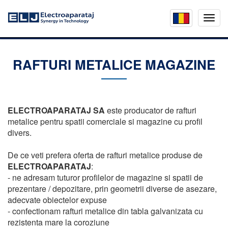
Mobil
menu
RAFTURI METALICE MAGAZINE
ELECTROAPARATAJ SA
este producator de rafturi
metalice pentru spatii comerciale si magazine cu profil
divers.
De ce veti prefera oferta de rafturi metalice produse de
ELECTROAPARATAJ
:
- ne adresam tuturor profilelor de magazine si spatii de
prezentare / depozitare, prin geometrii diverse de asezare,
adecvate obiectelor expuse
- confectionam rafturi metalice din tabla galvanizata cu
rezistenta mare la coroziune