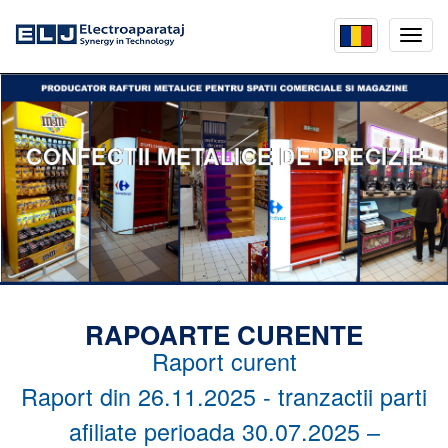
Mobil
menu
CONFECTII METALICE DE PRECIZIE
RAPOARTE CURENTE
Raport curent
Raport din 26.11.2025 - tranzactii parti
afiliate perioada 30.07.2025 –