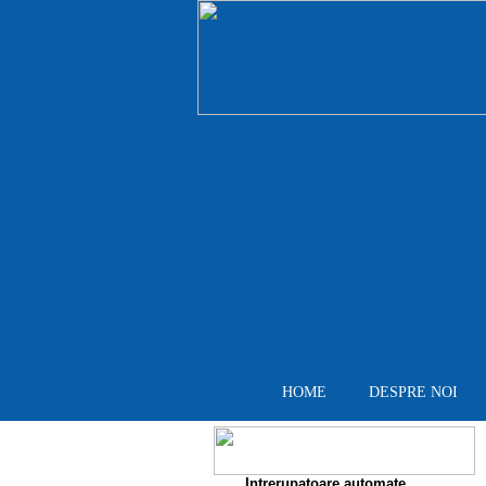
HOME
DESPRE NOI
Intrerupatoare automate