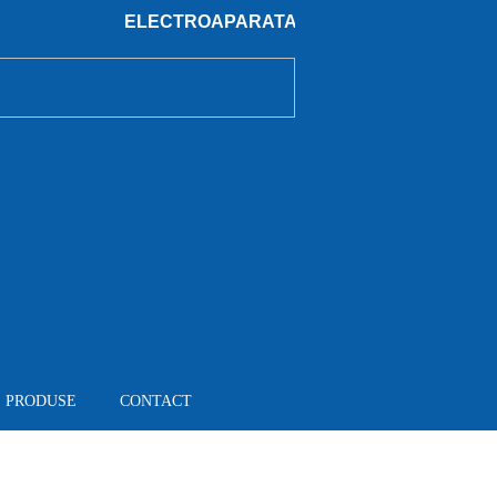
ELECTROAPARATAJ - Producator de aparataj elect
PRODUSE
CONTACT