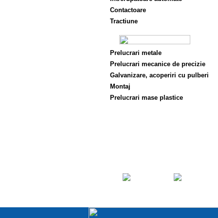
Contactoare
Tractiune
Prelucrari metale
Prelucrari mecanice de precizie
Galvanizare, acoperiri cu pulberi
Montaj
Prelucrari mase plastice