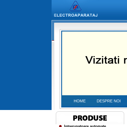
HOME
DESPRE NOI
Intrerupatoare automate