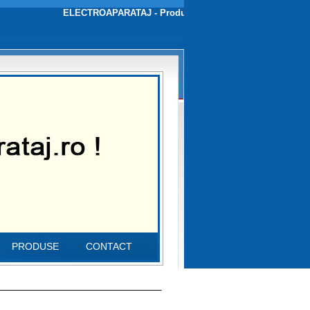
ELECTROAPARATAJ - Producator de aparataj electric de joasa 
PRODUSE
CONTACT