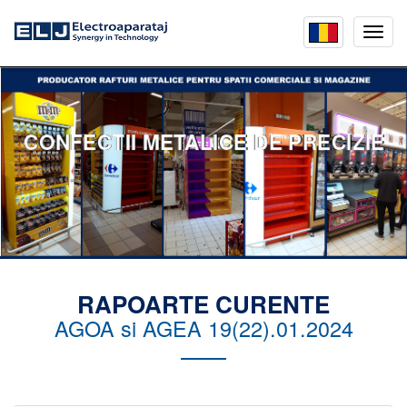
Mobil
menu
CONFECTII METALICE DE PRECIZIE
RAPOARTE CURENTE
AGOA si AGEA 19(22).01.2024