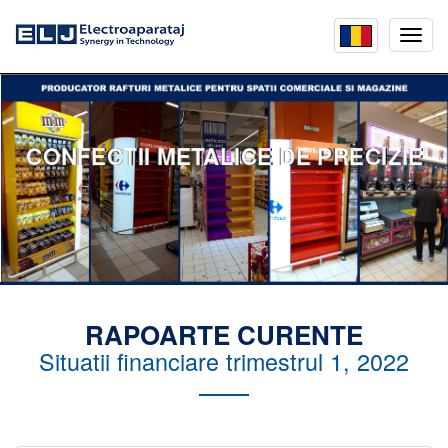
Mobil
menu
CONFECTII METALICE DE PRECIZIE
RAPOARTE CURENTE
Situatii financiare trimestrul 1, 2022