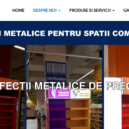
HOME
DESPRE NOI
PRODUSE SI SERVICII
GA
ECTII METALICE DE PREC