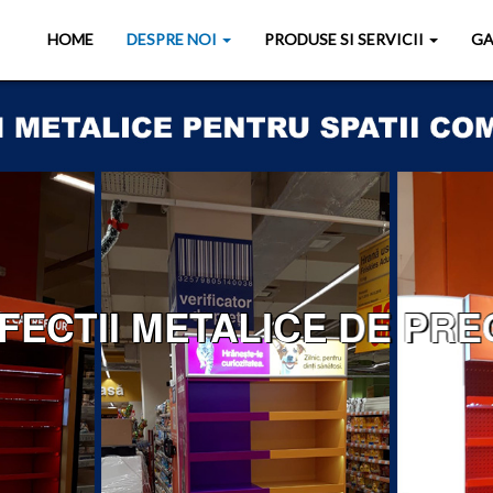
HOME
DESPRE NOI
PRODUSE SI SERVICII
GA
ECTII METALICE DE PREC