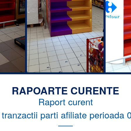
RAPOARTE CURENTE
Raport curent
tranzactii parti afiliate perioad