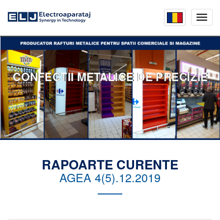
Mobil
menu
CONFECTII METALICE DE PRECIZIE
RAPOARTE CURENTE
AGEA 4(5).12.2019