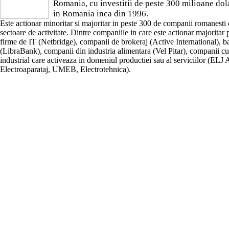
Romania, cu investitii de peste 300 milioane dola
in Romania inca din 1996.
Este actionar minoritar si majoritar in peste 300 de companii romanesti 
sectoare de activitate. Dintre companiile in care este actionar majoritar p
firme de IT (Netbridge), companii de brokeraj (Active International), b
(LibraBank), companii din industria alimentara (Vel Pitar), companii cu
industrial care activeaza in domeniul productiei sau al serviciilor (ELJ
Electroaparataj, UMEB, Electrotehnica).