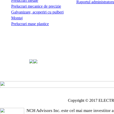
Prelucrari metale
Raportul administratoru
Prelucrari mecanice de precizie
Galvanizare, acoperiri cu pulberi
Montaj
Prelucrari mase plastice
Copyright © 2017 ELECTRO
NCH Advisors Inc. este cel mai mare investitor 