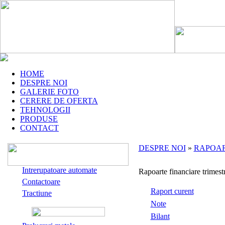
HOME
DESPRE NOI
GALERIE FOTO
CERERE DE OFERTA
TEHNOLOGII
PRODUSE
CONTACT
DESPRE NOI
»
RAPOAR
Intrerupatoare automate
Rapoarte financiare trimest
Contactoare
Raport curent
Tractiune
Note
Bilant