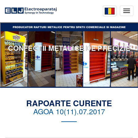
Mobil
menu
CONFECTII METALICE DE PRECIZIE
RAPOARTE CURENTE
AGOA 10(11).07.2017