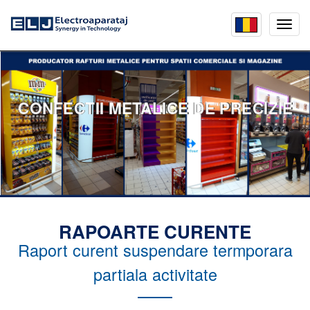
Mobil
menu
CONFECTII METALICE DE PRECIZIE
RAPOARTE CURENTE
Raport curent suspendare termporara
partiala activitate