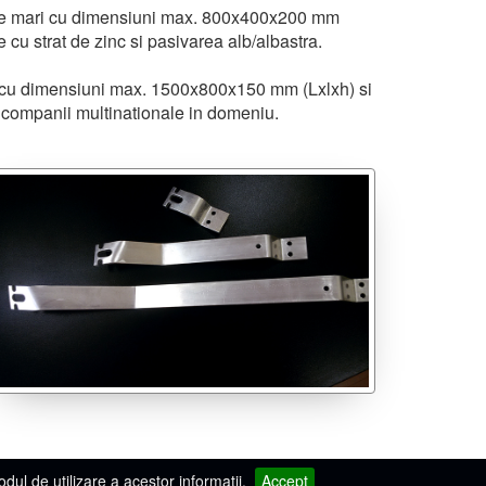
e mari cu dimensiuni max.
800x400x200 mm
 cu strat de zinc si pasivarea alb/albastra.
 cu dimensiuni max.
1500x800x150 mm
(Lxlxh) si
 companii multinationale in domeniu.
ul de utilizare a acestor informatii.
Accept