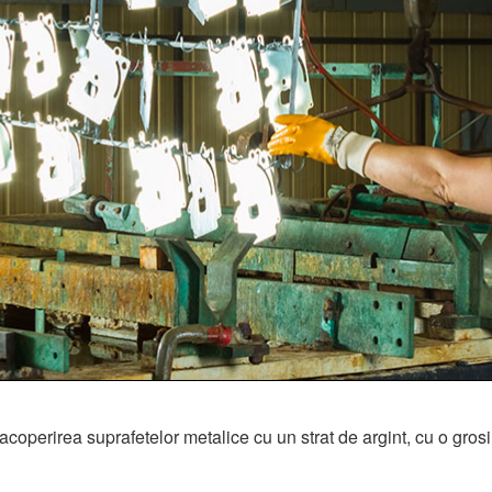
 acoperirea suprafetelor metalice cu un strat de argint, cu o gr