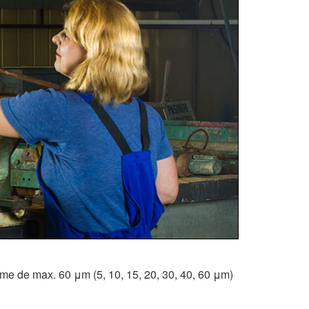
osime de max.
60 μm
(5, 10, 15, 20, 30, 40,
60 μm
)