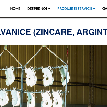
HOME
DESPRE NOI
PRODUSE SI SERVICII
GA
VANICE (ZINCARE, ARGIN