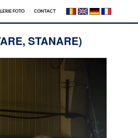
LERIE FOTO
CONTACT
TARE, STANARE)