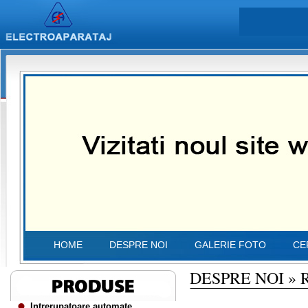
HOME
DESPRE NOI
GALERIE FOTO
CE
DESPRE NOI
»
Intrerupatoare automate