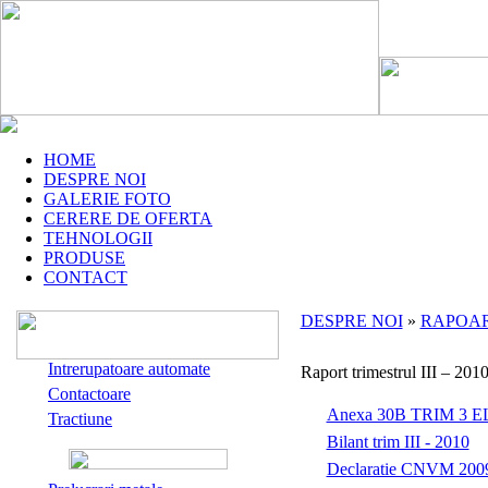
HOME
DESPRE NOI
GALERIE FOTO
CERERE DE OFERTA
TEHNOLOGII
PRODUSE
CONTACT
DESPRE NOI
»
RAPOAR
Intrerupatoare automate
Raport trimestrul III – 201
Contactoare
Anexa 30B TRIM 3 EL
Tractiune
Bilant trim III - 2010
Declaratie CNVM 200