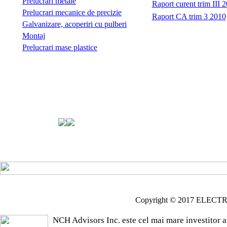
Prelucrari metale
Raport curent trim III 
Prelucrari mecanice de precizie
Raport CA trim 3 2010
Galvanizare, acoperiri cu pulberi
Montaj
Prelucrari mase plastice
Copyright © 2017 ELECTRO
NCH Advisors Inc. este cel mai mare investitor 