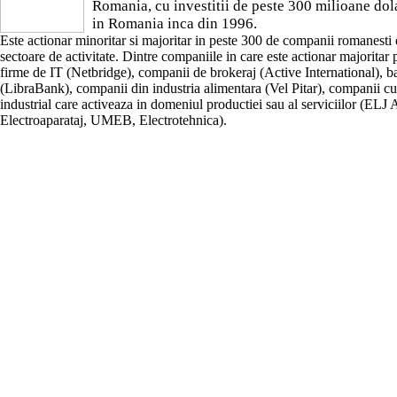
Romania, cu investitii de peste 300 milioane dola
in Romania inca din 1996.
Este actionar minoritar si majoritar in peste 300 de companii romanesti 
sectoare de activitate. Dintre companiile in care este actionar majoritar p
firme de IT (Netbridge), companii de brokeraj (Active International), b
(LibraBank), companii din industria alimentara (Vel Pitar), companii cu
industrial care activeaza in domeniul productiei sau al serviciilor (ELJ
Electroaparataj, UMEB, Electrotehnica).