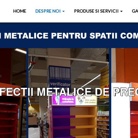
HOME
DESPRE NOI
PRODUSE SI SERVICII
GA
ECTII METALICE DE PREC