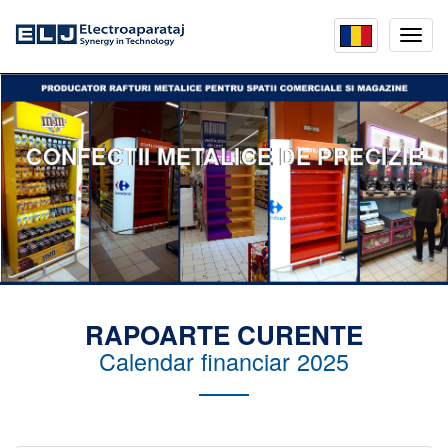
Mobil
menu
CONFECTII METALICE DE PRECIZIE
RAPOARTE CURENTE
Calendar financiar 2025