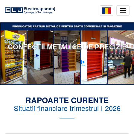
Mobil
menu
CONFECTII METALICE DE PRECIZIE
RAPOARTE CURENTE
Situatii financiare trimestrul I 2026