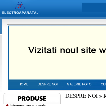
HOME
DESPRE NOI
GALERIE FOTO
CE
DESPRE NOI
»
Intrerupatoare automate