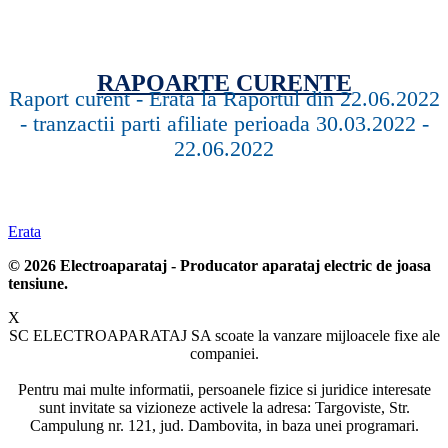
RAPOARTE CURENTE
Raport curent - Erata la Raportul din 22.06.2022
- tranzactii parti afiliate perioada 30.03.2022 -
22.06.2022
Erata
©
2026 Electroaparataj - Producator aparataj electric de joasa
tensiune.
X
SC ELECTROAPARATAJ SA scoate la vanzare mijloacele fixe ale
companiei.
Pentru mai multe informatii, persoanele fizice si juridice interesate
sunt invitate sa vizioneze activele la adresa: Targoviste, Str.
Campulung nr. 121, jud. Dambovita, in baza unei programari.