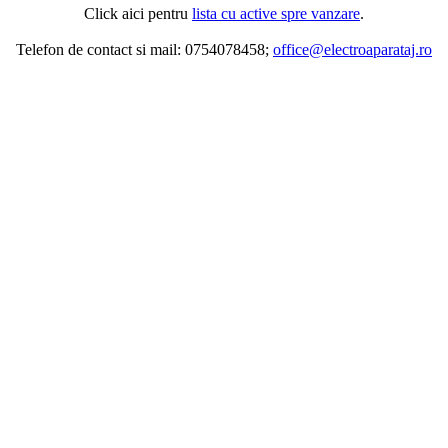
Click aici pentru
lista cu active spre vanzare
.
Telefon de contact si mail: 0754078458;
office@electroaparataj.ro