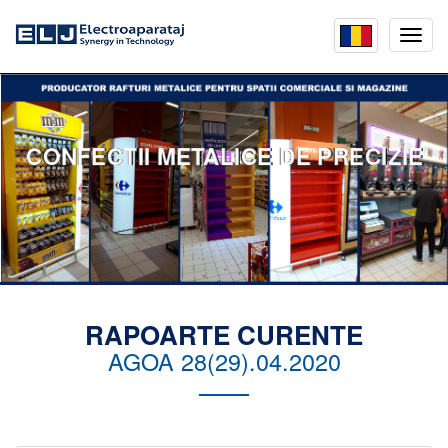
Mobil
menu
CONFECTII METALICE DE PRECIZIE
RAPOARTE CURENTE
AGOA 28(29).04.2020