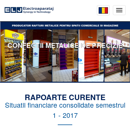
Mobil
menu
CONFECTII METALICE DE PRECIZIE
RAPOARTE CURENTE
Situatii financiare consolidate semestrul
1 - 2017