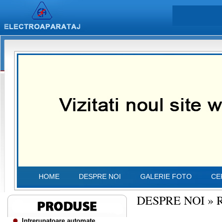
HOME
DESPRE NOI
GALERIE FOTO
CE
DESPRE NOI
»
Intrerupatoare automate