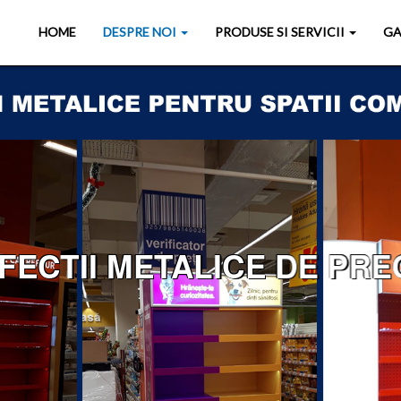
HOME
DESPRE NOI
PRODUSE SI SERVICII
GA
ECTII METALICE DE PREC