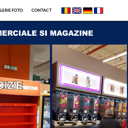
LERIE FOTO
CONTACT
IZIE