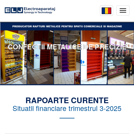
Mobil
menu
CONFECTII METALICE DE PRECIZIE
RAPOARTE CURENTE
Situatii financiare trimestrul 3-2025