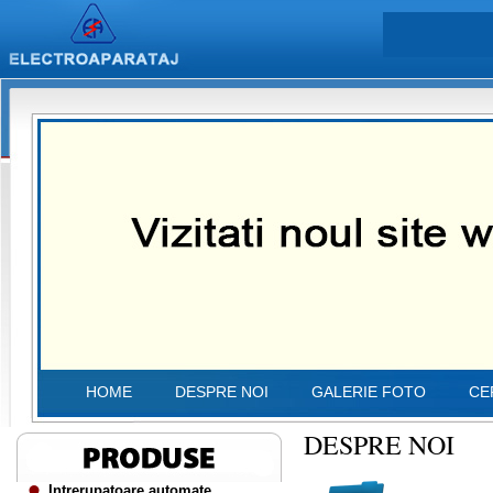
HOME
DESPRE NOI
GALERIE FOTO
CE
DESPRE NOI
Intrerupatoare automate