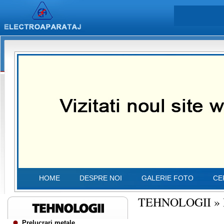
HOME
DESPRE NOI
GALERIE FOTO
CE
TEHNOLOGII
»
Prelucrari metale