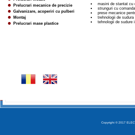
masini de stantat cu
Prelucrari mecanice de precizie
strunguri cu comanda
Galvanizare, acoperiri cu pulberi
prese mecanice pentru
Montaj
trehnologii de sudura 
tehnologii de sudure in
Prelucrari mase plastice
Copyright © 2017 ELECT