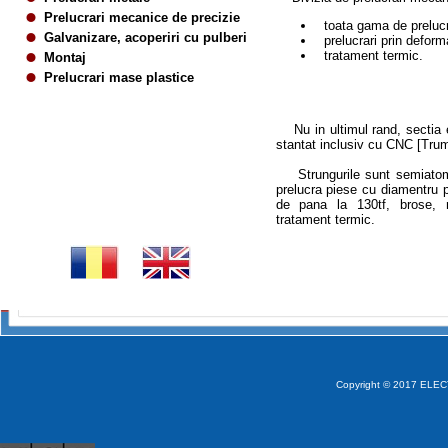
Prelucrari mecanice de precizie
toata gama de prelucra
Galvanizare, acoperiri cu pulberi
prelucrari prin deforma
tratament termic.
Montaj
Prelucrari mase plastice
Nu in ultimul rand, sectia e
stantat inclusiv cu CNC [Tru
Strungurile sunt semiatom
prelucra piese cu diamentru 
de pana la 130tf, brose, m
tratament termic.
Copyright © 2017 ELECT