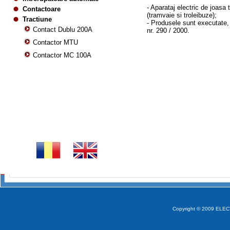
- Aparataj electric de joasa
Contactoare
(tramvaie si troleibuze);
Tractiune
- Produsele sunt executate, v
Contact Dublu 200A
nr. 290 / 2000.
Contactor MTU
Contactor MC 100A
Copyright © 2009 ELECT