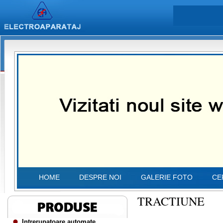
HOME
DESPRE NOI
GALERIE FOTO
CE
TRACTIUNE
Intrerupatoare automate