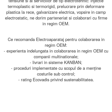
tensiune si al serviciilor de tip electrotehnic: injectie
termoplastic si termorigid, prelucrare prin deformare
plastica la rece, galvanizare electrica, vopsire in camp
electrostatic, ne dorim parteneriat si colaborari cu firme
in regim OEM.
Ce recomanda Electroaparataj pentru colaborarea in
regim OEM:
- experienta indelungata in colaborarea in regim OEM cu
companii multinationale;
- livrari in sisteme KANBAN;
- proceduri implementate cu scopul de a menține
costurile sub control;
- rating Ecovadis privind sustenabilitatea.