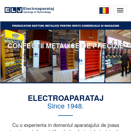
Mobil
menu
CONFECTII METALICE DE PRECIZIE
ELECTROAPARATAJ
Since 1948.
Cu o experienta in domeniul aparatajului de joasa